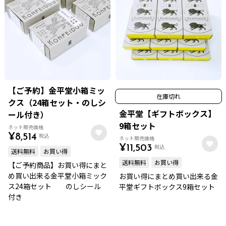
【ご予約】金平堂小箱ミッ
在庫切れ
クス（24箱セット・のしシ
金平堂【ギフトボックス】
ール付き）
9箱セット
ネット販売価格
税込
¥
8,514
ネット販売価格
税込
¥
11,503
送料無料
お買い得
送料無料
お買い得
【ご予約商品】お買い得にまと
め買い出来る金平堂小箱ミック
お買い得にまとめ買い出来る金
ス24箱セット のしシール
平堂ギフトボックス9箱セット
付き