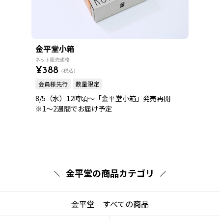
金平堂小箱
¥388
会員様先行
数量限定
8/5（水）12時頃〜「金平堂小箱」発売再開
※1～2週間でお届け予定
金平堂の商品カテゴリ
金平堂 すべての商品