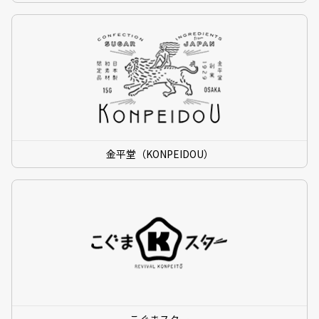
金平堂（KONPEIDOU）
こぐまスター