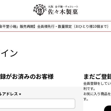
〜「金平堂小箱」販売再開】会員様先行・数量限定（おひとり様10個まで）
グイン
録がお済みのお客様
まだご登
会員登録をしてい
利です。
ルアドレス
お気に入り商品を
す。
(
必