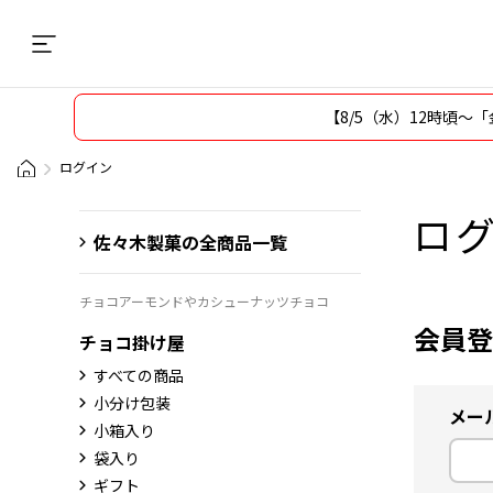
【8/5（水）12時頃
ログイン
ロ
佐々木製菓の全商品一覧
チョコアーモンドやカシューナッツチョコ
会員登
チョコ掛け屋
すべての商品
小分け包装
メー
小箱入り
袋入り
ギフト