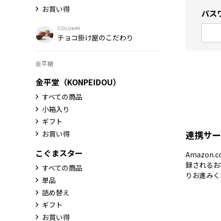
お買い得
パス
COLUMN
チョコ掛け屋のこだわり
金平糖
金平堂（KONPEIDOU）
すべての商品
小箱入り
ギフト
連携サー
お買い得
こぐまスター
Amazon
録されるお
すべての商品
りお進みく
単品
詰め替え
ギフト
お買い得