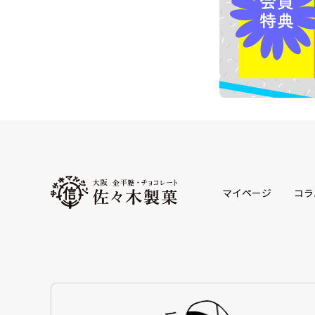
マイページ
コラ