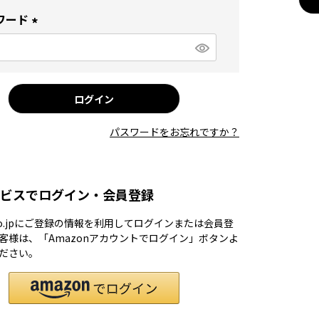
須
ワード
)
(
必
須
)
ログイン
パスワードをお忘れですか？
ビスでログイン・会員登録
.co.jpにご登録の情報を利用してログインまたは会員登
客様は、「Amazonアカウントでログイン」ボタンよ
ださい。