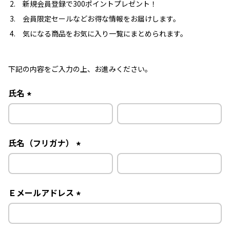
新規会員登録で300ポイントプレゼント！
会員限定セールなどお得な情報をお届けします。
気になる商品をお気に入り一覧にまとめられます。
下記の内容をご入力の上、お進みください。
氏名
(
必
須
氏名（フリガナ）
)
(
必
須
Ｅメールアドレス
)
(
必