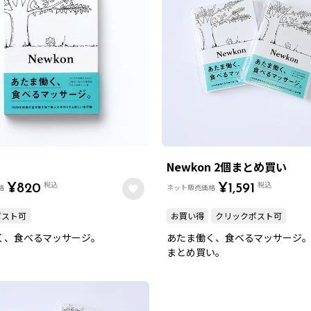
Newkon 2個まとめ買い
税込
税込
格
¥
820
ネット販売価格
¥
1,591
ポスト可
お買い得
クリックポスト可
く、食べるマッサージ。
あたま働く、食べるマッサージ
まとめ買い。