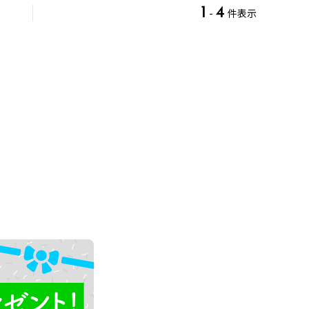
1
4
-
件表示