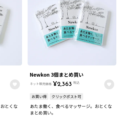
Newkon 3個まとめ買い
税込
ネット販売価格
¥
2,363
お買い得
クリックポスト可
。おとくな
あたま働く、食べるマッサージ。おとくな
まとめ買い。