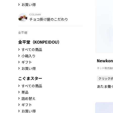
お買い得
COLUMN
チョコ掛け屋のこだわり
金平糖
金平堂（KONPEIDOU）
すべての商品
小箱入り
Newkon
ギフト
お買い得
ネット販売価
こぐまスター
クリック
すべての商品
あたま働
単品
詰め替え
ギフト
お買い得