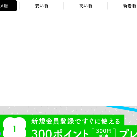
メ順
安い順
高い順
新着順