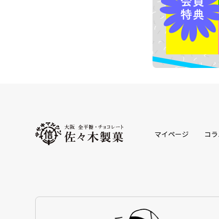
マイページ
コラ