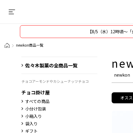
商品
【8/5（水）12時頃
newkon商品一覧
ne
佐々木製菓の全商品一覧
newkon
チョコアーモンドやカシューナッツチョコ
チョコ掛け屋
オスス
すべての商品
小分け包装
小箱入り
袋入り
ギフト