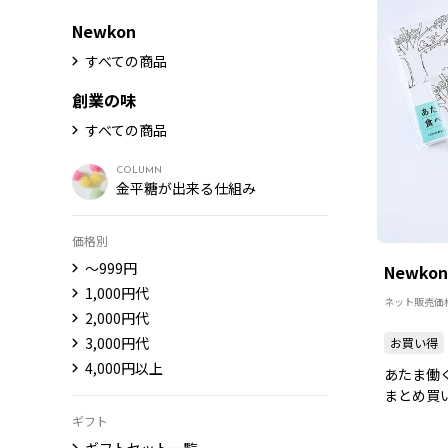
Newkon
すべての商品
創業の味
すべての商品
COLUMN
金平糖が出来る仕組み
価格別
〜999円
Newko
1,000円代
ネット販売価
2,000円代
3,000円代
お買い得
4,000円以上
あたま働
まとめ買
ギフト