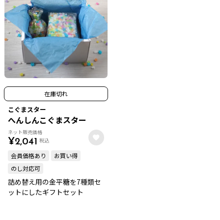
在庫切れ
こぐまスター
へんしんこぐまスター
ネット販売価格
税込
¥
2,041
会員価格あり
お買い得
のし対応可
詰め替え用の金平糖を7種類セ
ットにしたギフトセット