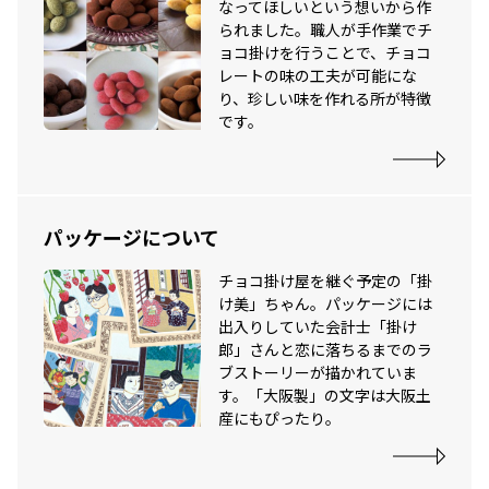
なってほしいという想いから作
られました。職人が手作業でチ
ョコ掛けを行うことで、チョコ
レートの味の工夫が可能にな
り、珍しい味を作れる所が特徴
です。
パッケージについて
チョコ掛け屋を継ぐ予定の「掛
け美」ちゃん。パッケージには
出入りしていた会計士「掛け
郎」さんと恋に落ちるまでのラ
ブストーリーが描かれていま
す。「大阪製」の文字は大阪土
産にもぴったり。