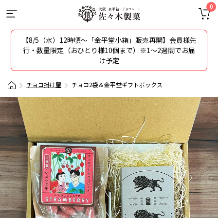
0
【8/5（水）12時頃〜「金平堂小箱」販売再開】会員様先
行・数量限定（おひとり様10個まで）※1～2週間でお届
け予定
チョコ掛け屋
チョコ2袋＆金平堂ギフトボックス