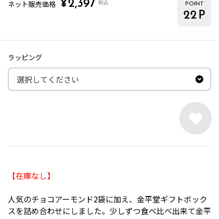
¥
2,397
税込
ネット販売価格
POINT
22
P
ラッピング
【在庫なし】
人気の
チョコアーモンド
2袋に加え、金平堂ギフトボック
スを詰め合わせにしました。少しずつ食べ比べ出来て金平