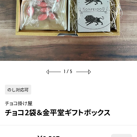
1/5
のし対応可
チョコ掛け屋
チョコ2袋＆金平堂ギフトボックス