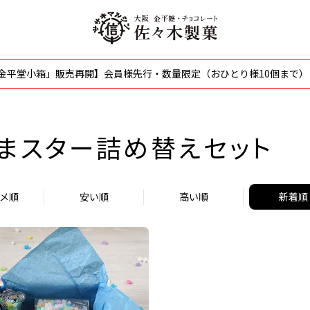
〜「金平堂小箱」販売再開】会員様先行・数量限定（おひとり様10個まで）
まスター詰め替えセット
メ順
安い順
高い順
新着順