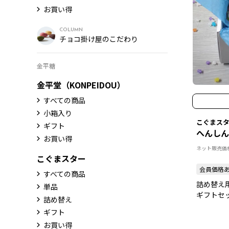
お買い得
COLUMN
チョコ掛け屋のこだわり
金平糖
金平堂（KONPEIDOU）
すべての商品
小箱入り
こぐまス
ギフト
へんしん
お買い得
ネット販売価
こぐまスター
会員価格
すべての商品
詰め替え
単品
ギフトセ
詰め替え
ギフト
お買い得