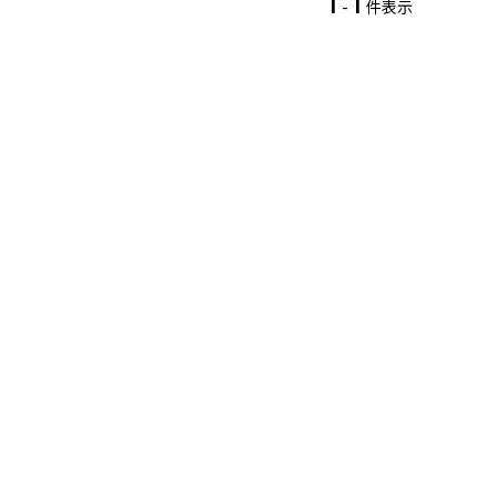
1
1
-
件表示