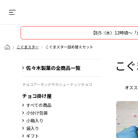
【8/5（水）12時頃
こぐまスター
こぐまスター詰め替えセット
こぐ
佐々木製菓の全商品一覧
チョコアーモンドやカシューナッツチョコ
オスス
チョコ掛け屋
すべての商品
小分け包装
小箱入り
袋入り
ギフト