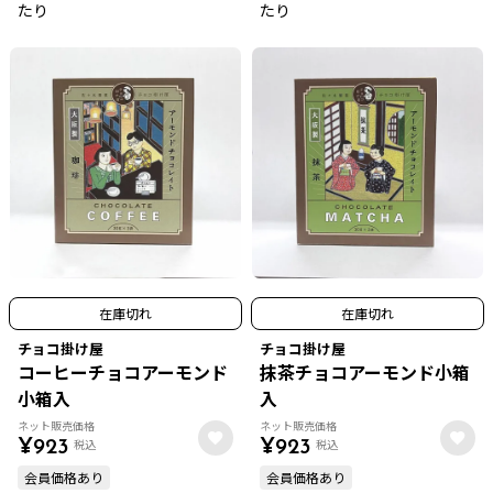
たり
たり
在庫切れ
在庫切れ
チョコ掛け屋
チョコ掛け屋
コーヒーチョコアーモンド
抹茶チョコアーモンド小箱
小箱入
入
ネット販売価格
ネット販売価格
税込
税込
¥
923
¥
923
会員価格あり
会員価格あり