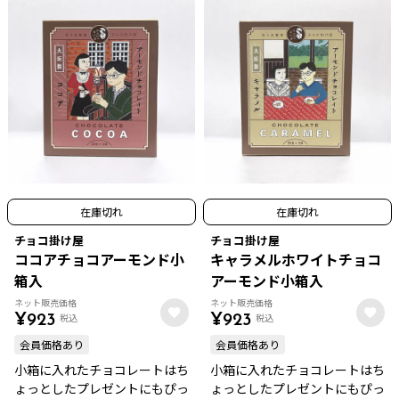
在庫切れ
在庫切れ
チョコ掛け屋
チョコ掛け屋
ココアチョコアーモンド小
キャラメルホワイトチョコ
箱入
アーモンド小箱入
ネット販売価格
ネット販売価格
税込
税込
¥
923
¥
923
会員価格あり
会員価格あり
小箱に入れたチョコレートはち
小箱に入れたチョコレートはち
ょっとしたプレゼントにもぴっ
ょっとしたプレゼントにもぴっ