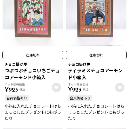
在庫切れ
在庫切れ
チョコ掛け屋
チョコ掛け屋
つぶつぶチョコいちごチョ
ティラミスチョコアーモン
コアーモンド小箱入
ド小箱入
ネット販売価格
ネット販売価格
税込
税込
¥
923
¥
923
会員価格あり
会員価格あり
小箱に入れたチョコレートはち
小箱に入れたチョコレートはち
ょっとしたプレゼントにもぴっ
ょっとしたプレゼントにもぴっ
たり
たり