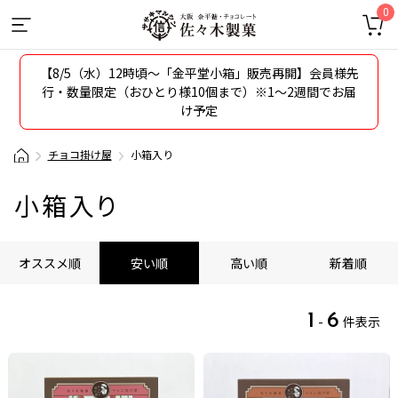
0
【8/5（水）12時頃〜「金平堂小箱」販売再開】会員様先
行・数量限定（おひとり様10個まで）※1～2週間でお届
け予定
チョコ掛け屋
小箱入り
小箱入り
オススメ順
安い順
高い順
新着順
1
6
-
件表示