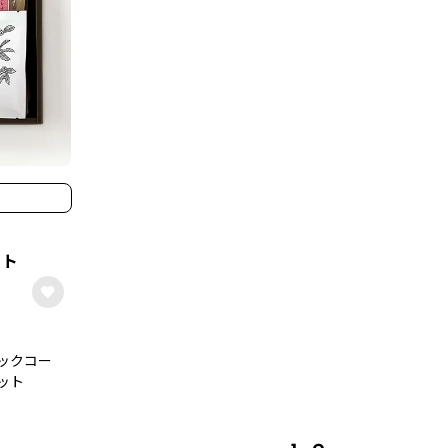
ット
ックコー
ット