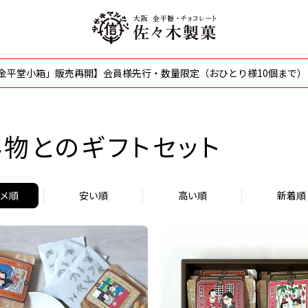
〜「金平堂小箱」販売再開】会員様先行・数量限定（おひとり様10個まで）
物とのギフトセット
メ順
安い順
高い順
新着順