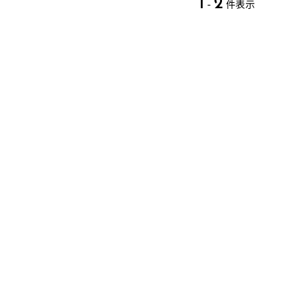
1
2
-
件表示