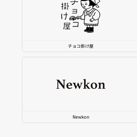
チョコ掛け屋
Newkon