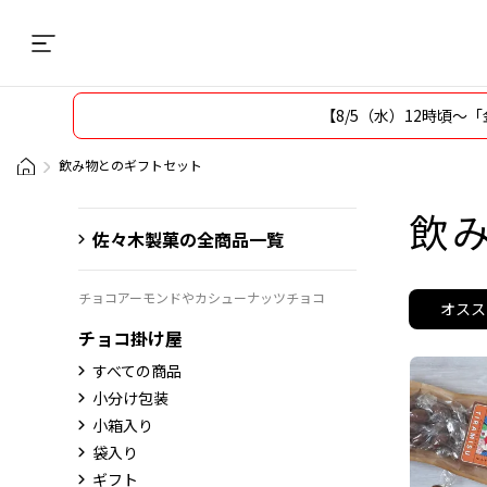
【8/5（水）12時頃
飲み物とのギフトセット
飲み
佐々木製菓の全商品一覧
チョコアーモンドやカシューナッツチョコ
オスス
チョコ掛け屋
すべての商品
小分け包装
小箱入り
袋入り
ギフト