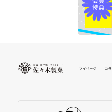
マイページ
コラ