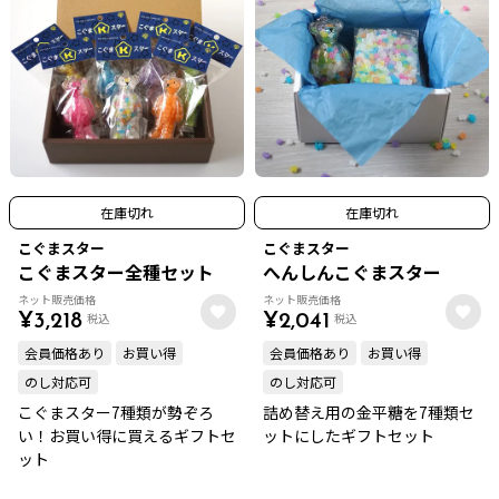
在庫切れ
在庫切れ
こぐまスター
こぐまスター
こぐまスター全種セット
へんしんこぐまスター
ネット販売価格
ネット販売価格
税込
税込
¥
3,218
¥
2,041
会員価格あり
お買い得
会員価格あり
お買い得
のし対応可
のし対応可
こぐまスター7種類が勢ぞろ
詰め替え用の金平糖を7種類セ
い！お買い得に買えるギフトセ
ットにしたギフトセット
ット