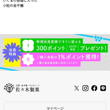
いくまの容器に入った
小粒の金平糖
マイページ