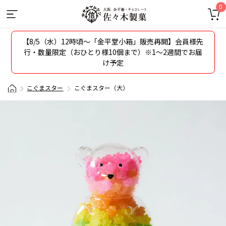
0
【8/5（水）12時頃〜「金平堂小箱」販売再開】会員様先
行・数量限定（おひとり様10個まで）※1～2週間でお届
け予定
こぐまスター
こぐまスター（大）