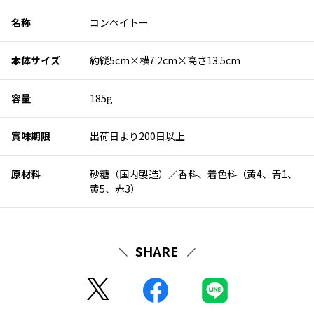
名称
コンペイトー
本体サイズ
約縦5cm×横7.2cm×高さ13.5cm
容量
185g
賞味期限
出荷日より200日以上
原材料
砂糖（国内製造）／香料、着色料（黄4、青1、
黄5、赤3）
SHARE