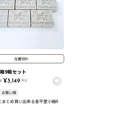
在庫切れ
箱9箱セット
税込
格
¥
3,149
お買い得
にまとめ買い出来る金平堂小箱9