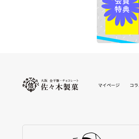
マイページ
コラ