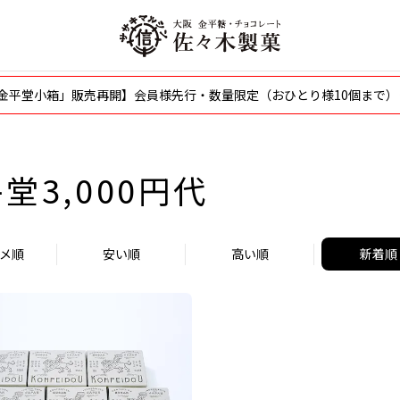
〜「金平堂小箱」販売再開】会員様先行・数量限定（おひとり様10個まで）
堂3,000円代
メ順
安い順
高い順
新着順