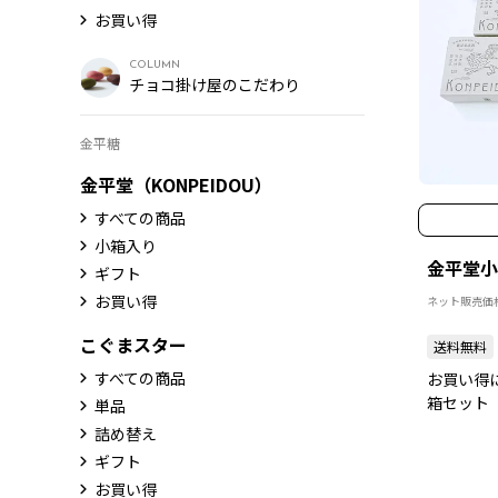
お買い得
COLUMN
チョコ掛け屋のこだわり
金平糖
金平堂（KONPEIDOU）
すべての商品
小箱入り
金平堂小
ギフト
お買い得
ネット販売価
こぐまスター
送料無料
すべての商品
お買い得
箱セット
単品
詰め替え
ギフト
お買い得