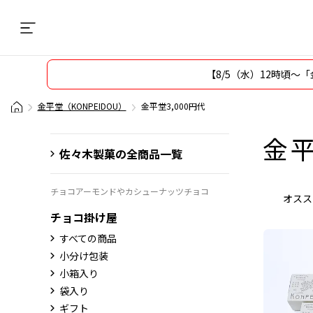
【8/5（水）12時頃
金平堂（KONPEIDOU）
金平堂3,000円代
金平
佐々木製菓の全商品一覧
チョコアーモンドやカシューナッツチョコ
オスス
チョコ掛け屋
すべての商品
小分け包装
小箱入り
袋入り
ギフト