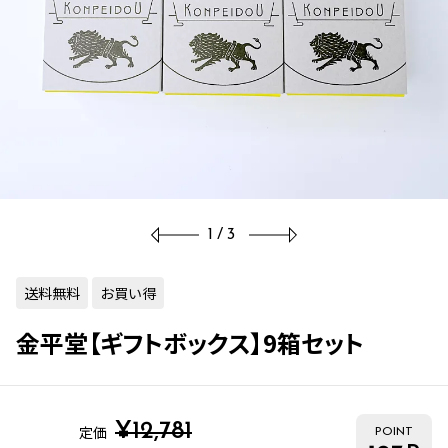
1/3
送料無料
お買い得
金平堂【ギフトボックス】9箱セット
¥
12,781
定価
POINT