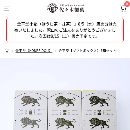
0
「金平堂小箱（ほうじ茶・抹茶）」8/5（水）販売分は完
売いたしました。沢山のご注文をありがとうございまし
た。次回は8/15（土）販売予定です。
金平堂（KONPEIDOU）
金平堂【ギフトボックス】9箱セット