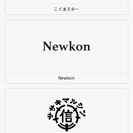
こぐまスター
Newkon