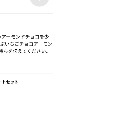
めアーモンドチョコ
を少
つぶいちごチョコアーモン
持ちを伝えてください。
ートセット