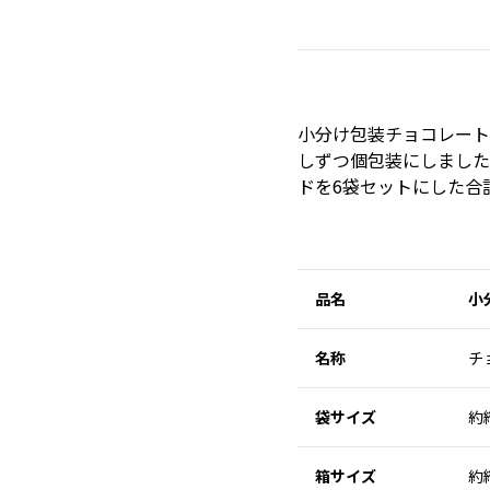
小分け包装チョコレート
しずつ個包装にしました
ドを6袋セットにした合
品名
小
名称
チ
袋サイズ
約
箱サイズ
約