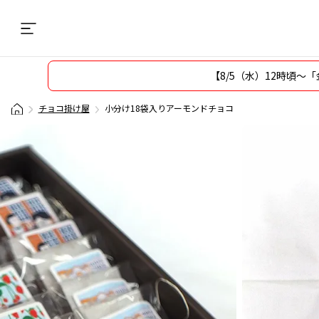
【8/5（水）12時頃
チョコ掛け屋
小分け18袋入りアーモンドチョコ