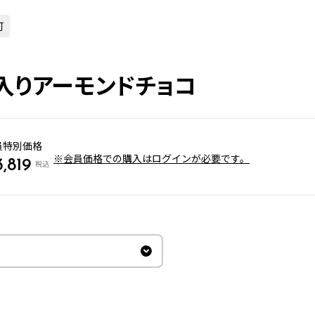
可
入りアーモンドチョコ
員特別価格
※会員価格での購入はログインが必要です。
3,819
税込