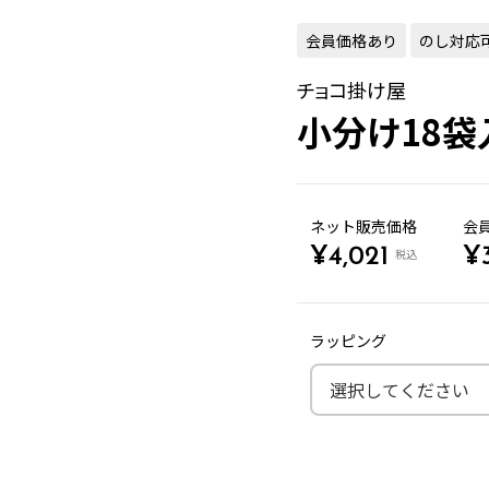
会員価格あり
のし対応
チョコ掛け屋
小分け18袋
ネット販売価格
会
¥
4,021
¥
税込
ラッピング