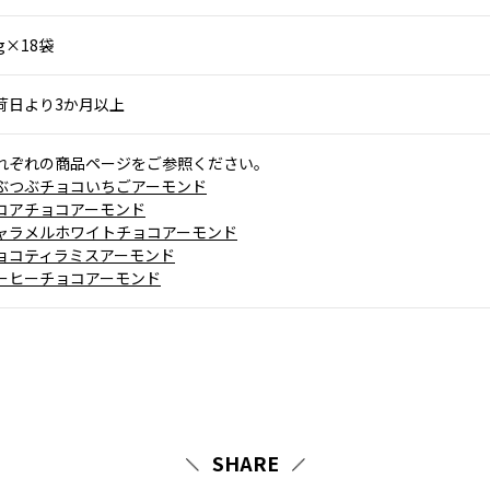
g×18袋
荷日より3か月以上
れぞれの商品ページをご参照ください。
ぶつぶチョコいちごアーモンド
コアチョコアーモンド
ャラメルホワイトチョコアーモンド
ョコティラミスアーモンド
ーヒーチョコアーモンド
SHARE