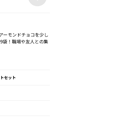
アーモンドチョコ
を少し
9袋！職場や友人との集
ートセット