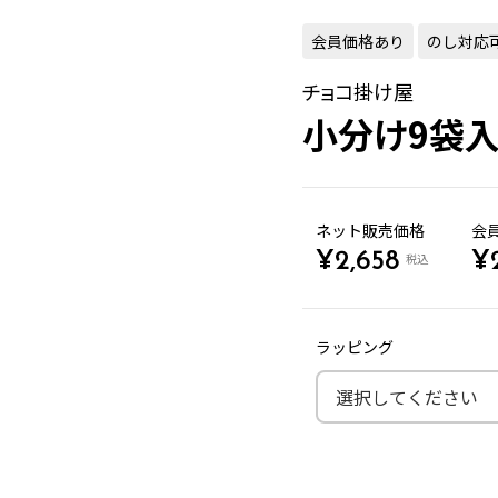
会員価格あり
のし対応
チョコ掛け屋
小分け9袋入
ネット販売価格
会
¥
2,658
¥
税込
ラッピング