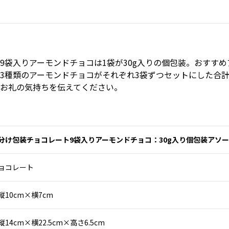
9袋入りアーモンドチョコは1袋が30g入りの個包装。
おすすめ
3種類のアーモンドチョコがそれぞれ3袋ずつセットにした合計
お礼の気持ちを伝えてください。
分け包装チョコレート9袋入りアーモンドチョコ：30g入り個包装アソ
ョコレート
縦10cm×横7cm
縦14cm×横22.5cm×高さ6.5cm