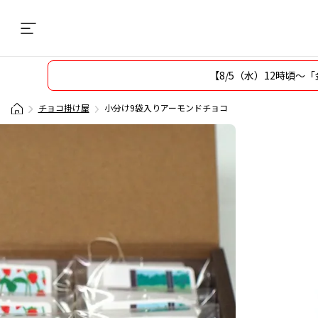
【8/5（水）12時頃
チョコ掛け屋
小分け9袋入りアーモンドチョコ