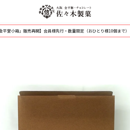
〜「金平堂小箱」販売再開】会員様先行・数量限定（おひとり様10個まで）