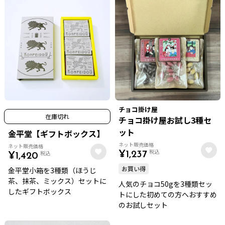
チョコ掛け屋
在庫切れ
チョコ掛け屋お試し3種セ
ット
金平堂【ギフトボックス】
ネット販売価格
ネット販売価格
税込
税込
¥
1,237
¥
1,420
お買い得
金平堂小箱を3種類（ほうじ
茶、抹茶、ミックス）セットに
人気のチョコ50gを3種類セッ
したギフトボックス
トにした初めての方へおすすめ
のお試しセット