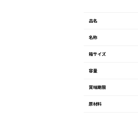
品名
名称
箱サイズ
容量
賞味期限
原材料