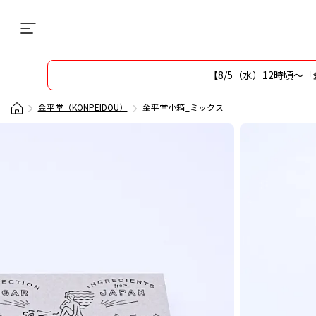
【8/5（水）12時頃
金平堂（KONPEIDOU）
金平堂小箱_ミックス