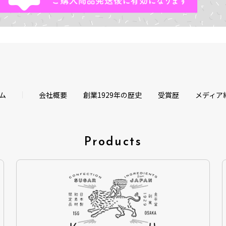
ム
会社概要
創業1929年の歴史
受賞歴
メディア
Products