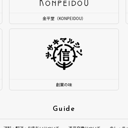
金平堂（KONPEIDOU）
創業の味
Guide
送料・配送・お支払いについて
返品交換について
のし・ラ