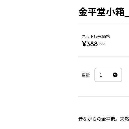
金平堂小箱_
ネット販売価格
¥
388
税込
昔ながらの金平糖。天然