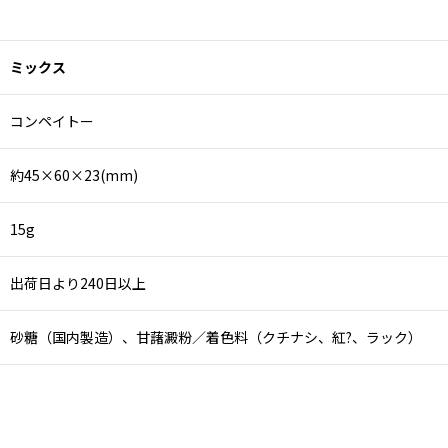
ミックス
コンペイトー
約45×60×23(mm)
15g
出荷日より240日以上
砂糖（国内製造）、甘藷澱粉／着色料（クチナシ、紅?、ラック）