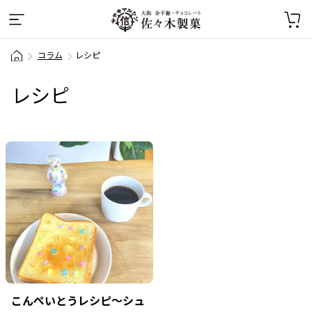
コラム
レシピ
レシピ
こんぺいとうレシピ～シュ